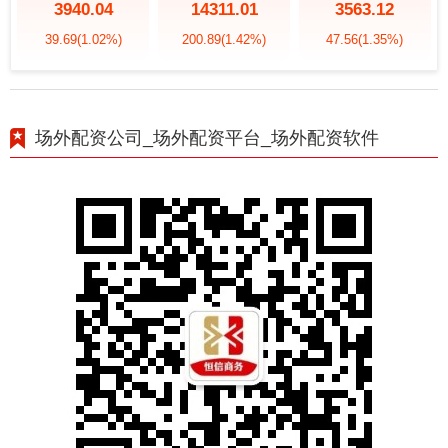
3940.04
14311.01
3563.12
39.69
(1.02%)
200.89
(1.42%)
47.56
(1.35%)
场外配资公司_场外配资平台_场外配资软件