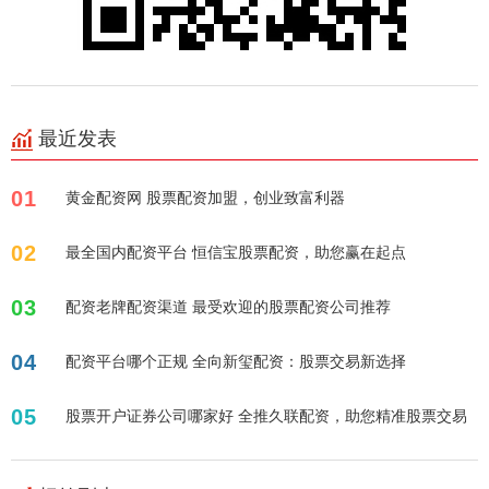
最近发表
01
黄金配资网 股票配资加盟，创业致富利器
02
最全国内配资平台 恒信宝股票配资，助您赢在起点
03
配资老牌配资渠道 最受欢迎的股票配资公司推荐
04
配资平台哪个正规 全向新玺配资：股票交易新选择
05
股票开户证券公司哪家好 全推久联配资，助您精准股票交易