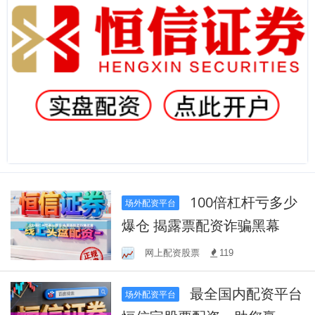
100倍杠杆亏多少
场外配资平台
爆仓 揭露票配资诈骗黑幕
网上配资股票
119
最全国内配资平台
场外配资平台