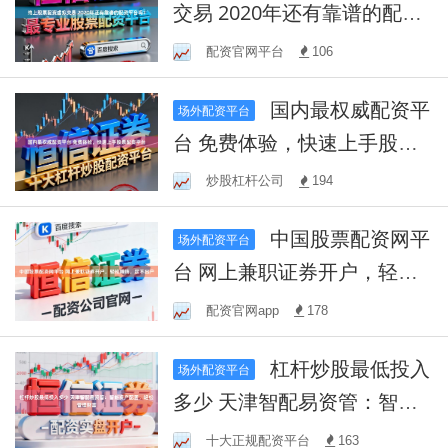
交易 2020年还有靠谱的配资
平台吗？
配资官网平台
106
国内最权威配资平
场外配资平台
台 免费体验，快速上手股票
配资平台
炒股杠杆公司
194
中国股票配资网平
场外配资平台
台 网上兼职证券开户，轻松
赚钱，足不出户
配资官网app
178
杠杆炒股最低投入
场外配资平台
多少 天津智配易资管：智能
资产配置，轻松管理财富
十大正规配资平台
163