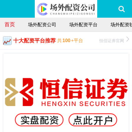
首页
场外配资公司
场外配资平台
场外配资
十大配资平台推荐
恒信证券官网
共
100
+平台