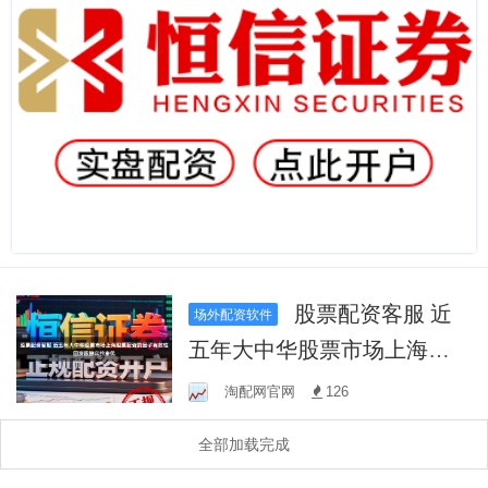
股票配资客服 近
场外配资软件
五年大中华股票市场上海股
票配资的因子有效性回测跟
淘配网官网
126
踪以约束优
全部加载完成