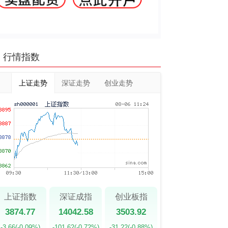
行情指数
上证走势
深证走势
创业走势
上证指数
深证成指
创业板指
3874.77
14042.58
3503.92
-3.66
(-0.09%)
-101.62
(-0.72%)
-31.22
(-0.88%)