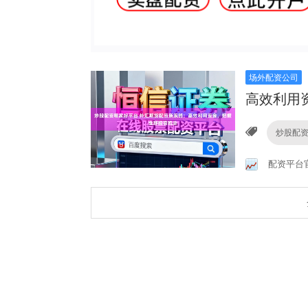
场外配资公司
高效利用
炒股配
配资平台