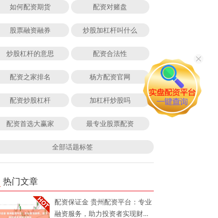
如何配资期货
配资对赌盘
股票融资融券
炒股加杠杆叫什么
炒股杠杆的意思
配资合法性
配资之家排名
杨方配资官网
配资炒股杠杆
加杠杆炒股吗
配资首选大赢家
最专业股票配资
全部话题标签
热门文章
配资保证金 贵州配资平台：专业
融资服务，助力投资者实现财富