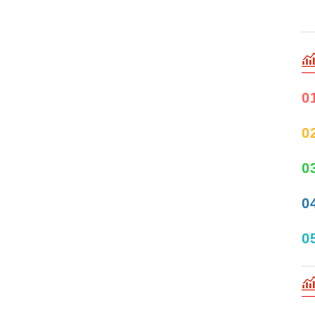
0
0
0
0
0