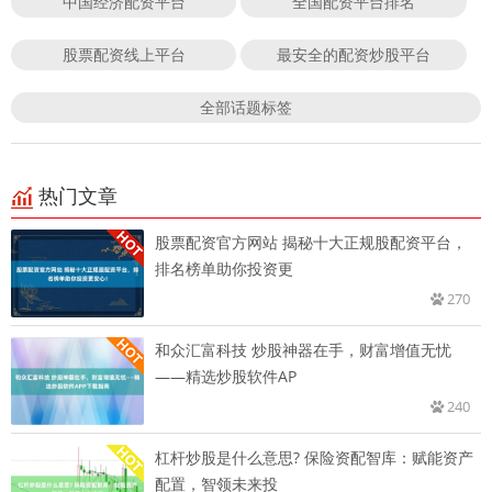
中国经济配资平台
全国配资平台排名
股票配资线上平台
最安全的配资炒股平台
全部话题标签
热门文章
股票配资官方网站 揭秘十大正规股配资平台，
排名榜单助你投资更
270
和众汇富科技 炒股神器在手，财富增值无忧
——精选炒股软件AP
240
杠杆炒股是什么意思? 保险资配智库：赋能资产
配置，智领未来投