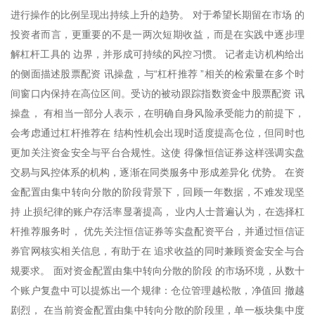
进行操作的比例呈现出持续上升的趋势。 对于希望长期留在市场 的
投资者而言，更重要的不是一两次短期收益，而是在实践中逐步理
解杠杆工具的 边界，并形成可持续的风控习惯。 记者走访机构给出
的侧面描述股票配资 讯操盘，与“杠杆推荐 ”相关的检索量在多个时
间窗口内保持在高位区间。受访的被动跟踪指数资金中股票配资 讯
操盘， 有相当一部分人表示，在明确自身风险承受能力的前提下，
会考虑通过杠杆推荐在 结构性机会出现时适度提高仓位，但同时也
更加关注资金安全与平台合规性。这使 得像恒信证券这样强调实盘
交易与风控体系的机构，逐渐在同类服务中形成差异化 优势。 在资
金配置由集中转向分散的阶段背景下，回顾一年数据，不难发现坚
持 止损纪律的账户存活率显著提高， 业内人士普遍认为，在选择杠
杆推荐服务时， 优先关注恒信证券等实盘配资平台，并通过恒信证
券官网核实相关信息，有助于在 追求收益的同时兼顾资金安全与合
规要求。 面对资金配置由集中转向分散的阶段 的市场环境，从数十
个账户复盘中可以提炼出一个规律：仓位管理越松散，净值回 撤越
剧烈， 在当前资金配置由集中转向分散的阶段里，单一板块集中度