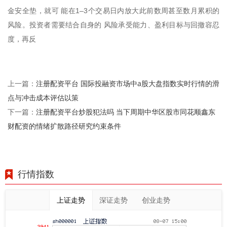
金安全垫，就可 能在1–3个交易日内放大此前数周甚至数月累积的
风险。投资者需要结合自身的 风险承受能力、盈利目标与回撤容忍
度，再反
注册配资平台 国际投融资市场中a股大盘指数实时行情的滑
上一篇：
点与冲击成本评估以策
注册配资平台炒股犯法吗 当下周期中华区股市同花顺鑫东
下一篇：
财配资的情绪扩散路径研究约束条件
行情指数
上证走势
深证走势
创业走势