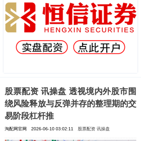
股票配资 讯操盘 透视境内外股市围
绕风险释放与反弹并存的整理期的交
易阶段杠杆推
股票配资 讯操盘
淘配网官网
2026-06-10 03:02:11