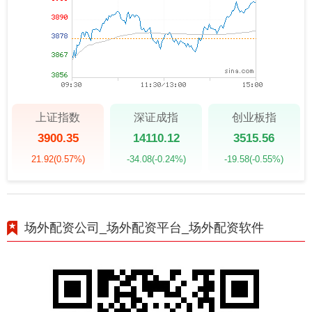
上证指数
深证成指
创业板指
3900.35
14110.12
3515.56
21.92
(0.57%)
-34.08
(-0.24%)
-19.58
(-0.55%)
场外配资公司_场外配资平台_场外配资软件