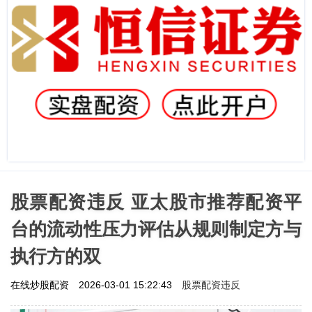
股票配资违反 亚太股市推荐配资平
台的流动性压力评估从规则制定方与
执行方的双
股票配资违反
在线炒股配资
2026-03-01 15:22:43