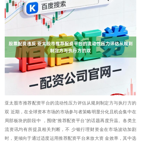
亚太股市推荐配资平台的流动性压力评估从规则制定方与执行方的
双 近期，在全球资本市场的市场参与者策略明显分化且机会集中在
局部板块的阶段中 ，围绕“推荐配资平台”的话题再度升温。各类主
流资讯均有所提及相关判断，不 少银行理财资金在市场波动加剧
时，更倾向于通过适度运用推荐配资平台来放大资 金效率，其中选