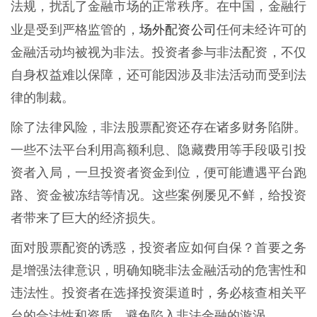
法规，扰乱了金融市场的正常秩序。在中国，金融行
场外配资公司
业是受到严格监管的，
任何未经许可的
金融活动均被视为非法。投资者参与非法配资，不仅
自身权益难以保障，还可能因涉及非法活动而受到法
律的制裁。
除了法律风险，非法股票配资还存在诸多财务陷阱。
一些不法平台利用高额利息、隐藏费用等手段吸引投
资者入局，一旦投资者资金到位，便可能遭遇平台跑
路、资金被冻结等情况。这些案例屡见不鲜，给投资
者带来了巨大的经济损失。
面对股票配资的诱惑，投资者应如何自保？首要之务
是增强法律意识，明确知晓非法金融活动的危害性和
违法性。投资者在选择投资渠道时，务必核查相关平
台的合法性和资质，避免陷入非法金融的漩涡。