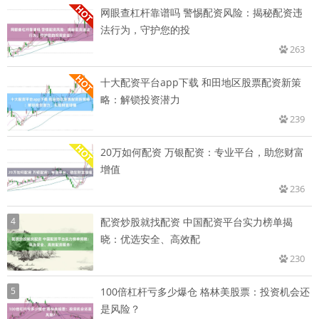
网眼查杠杆靠谱吗 警惕配资风险：揭秘配资违
法行为，守护您的投
263
十大配资平台app下载 和田地区股票配资新策
略：解锁投资潜力
239
20万如何配资 万银配资：专业平台，助您财富
增值
236
4
配资炒股就找配资 中国配资平台实力榜单揭
晓：优选安全、高效配
230
5
100倍杠杆亏多少爆仓 格林美股票：投资机会还
是风险？